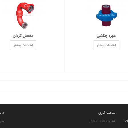
 مهره چکشی 
 مفصل گردان 
اطلاعات بیشتر
اطلاعات بیشتر
ساعت کاری
دان
اك
شنبه: ۰۹:۰۰ - ۱۸:۰۰
برو