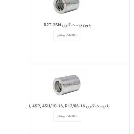
 بدون پوست گیری R2T-2SN 
اطلاعات بیشتر
 با پوست گیری R9, 4SP, 4SH/10-16, R12/06-16 
اطلاعات بیشتر