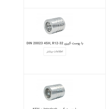
 با پوست گیری DIN 20023 4SH, R12-32 
اطلاعات بیشتر