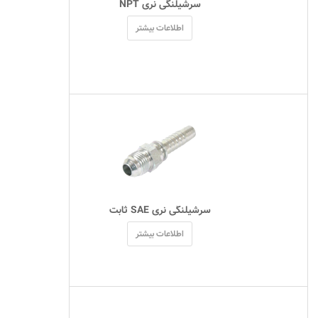
 سرشیلنگی نری NPT 
اطلاعات بیشتر
 سرشیلنگی نری SAE ثابت 
اطلاعات بیشتر