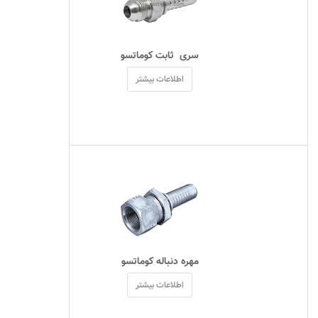
 سری  ثابت کوماتسو 
اطلاعات بیشتر
 مهره دنباله کوماتسو 
اطلاعات بیشتر