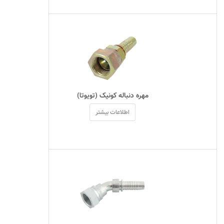
 مهره دنباله کونيک (تويوتا) 
اطلاعات بیشتر