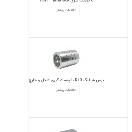
 با پوست گیری ۴SH – Interlock 
اطلاعات بیشتر
 پرس شیلنگ R13 با پوست گیری داخل و خارج 
اطلاعات بیشتر