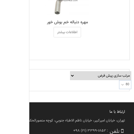
 مهره دنباله خم بوش خور 
اطلاعات بیشتر
80
ارتباط با ما
تهران، خيابان اميركبير، خيابان ناظم الاطباء جنوبي، كوچه منصورالحكما، پلاك ١١
+۹۸ (۲۱) ۳۳۹۹-۱۸۵۲
:
تلفن