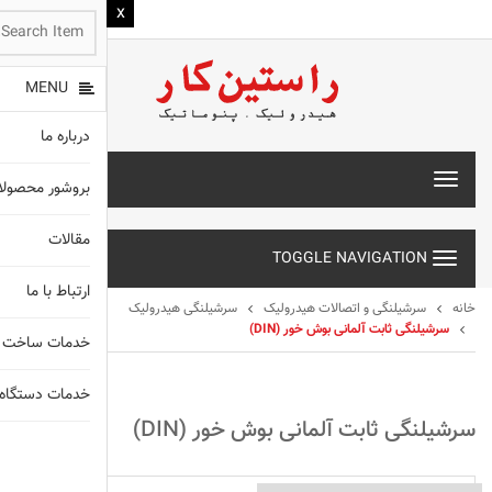
MENU
درباره ما
T
بروشور محصول
o
g
مقالات
g
TOGGLE NAVIGATION
l
e
ارتباط با ما
n
خانه
سرشیلنگی و اتصالات هیدرولیک
سرشیلنگی هیدرولیک
a
سرشیلنگی ثابت آلمانی بوش خور (DIN)
خدمات ساخت 
v
i
g
خدمات دستگاه های X
a
سرشیلنگی ثابت آلمانی بوش خور (DIN)
t
انواع شیلنگ
i
o